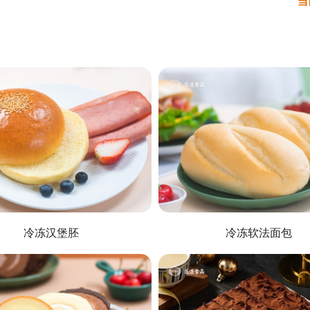
当
冷冻汉堡胚
冷冻软法面包