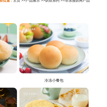
前位置 :
主页
>>
产品展示
>>
烘焙系列
>>
冷冻预烘烤产品
冷冻小餐包