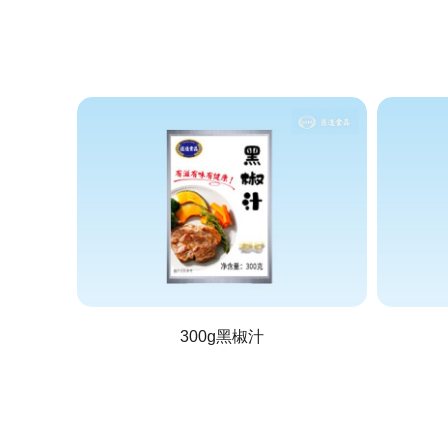
300g黑椒汁